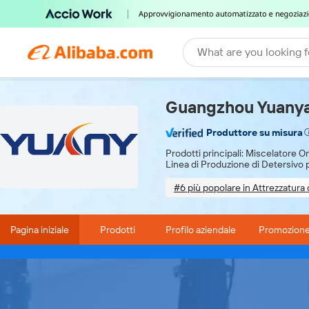
What are you looking f
Guangzhou Yuanyan
Produttore su misura
Prodotti principali:
Miscelatore O
Linea di Produzione di Detersivo 
#6 più popolare in Attrezzatura
Design-based customization
Pagina iniziale
Prodotti
Profilo aziendale
Promozion