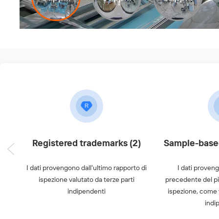
Registered trademarks (2)
Sample-base
I dati provengono dall'ultimo rapporto di
I dati proven
ispezione valutato da terze parti
precedente del pi
indipendenti
ispezione, come v
indi