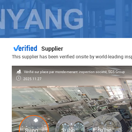
Supplier
This supplier has been verified onsite by world-leading in
Vérifié sur place par monde-menant inspection société, SGS Group
2025.11.27