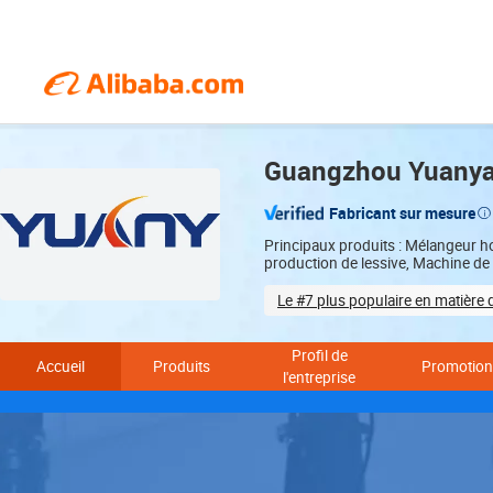
Guangzhou Yuanyan
Fabricant sur mesure
Principaux produits : Mélangeur h
production de lessive, Machine de 
Le #7 plus populaire en matièr
Sample-based customization
Profil de
Accueil
Produits
Promotion
l'entreprise