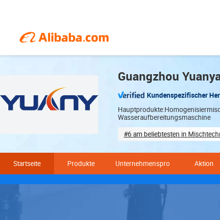
Guangzhou Yuanyan
Kundenspezifischer Her
Hauptprodukte:Homogenisiermische
Wasseraufbereitungsmaschine
#6 am beliebtesten in Mischtech
Design-based customization
Startseite
Produkte
Unternehmensprofil
Aktion